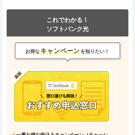
これでわかる！
ソフトバンク光
キャンペーン
お得な
を知りたい！
一番お得な申込みキャンペーン（キャッシ