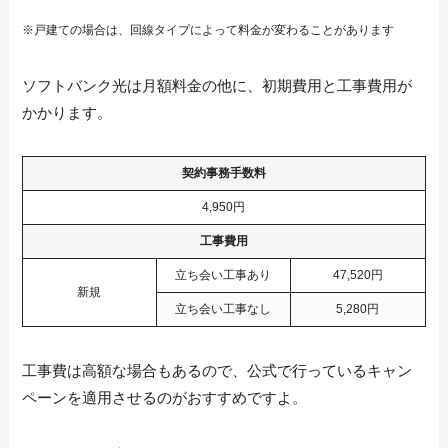
※戸建ての場合は、回線タイプによって料金が変わることがあります
ソフトバンク光は月額料金の他に、初期費用と工事費用が
かかります。
契約事務手数料
4,950円
工事費用
立ち会い工事あり
47,520円
新規
立ち会い工事なし
5,280円
工事費は高額な場合もあるので、公式で行っているキャン
ペーンを適用させるのがおすすめですよ。