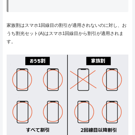
家族割はスマホ1回線目の割引が適用されないのに対し、お
うち割光セット(A)はスマホ1回線目から割引が適用されま
す。