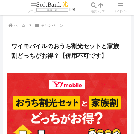
メニュー
検索
トップ
サイドバー
ホーム
キャンペーン
ワイモバイルのおうち割光セットと家族
割どっちがお得？【併用不可です】