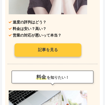
速度の評判はどう？
料金は安い？高い？
営業の対応が悪いって本当？
記事を見る
料金
を知りたい！