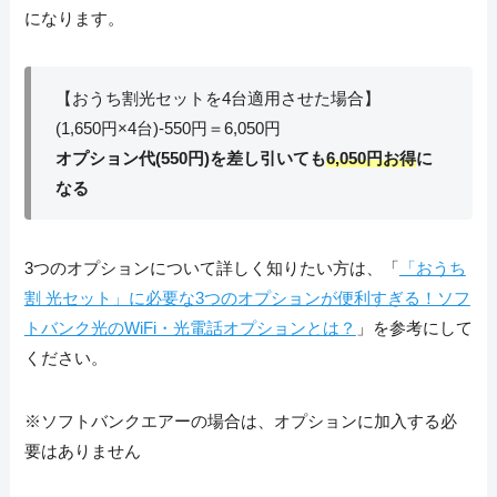
になります。
【おうち割光セットを4台適用させた場合】
(1,650円×4台)-550円＝6,050円
オプション代(550円)を差し引いても
6,050円お得
に
なる
3つのオプションについて詳しく知りたい方は、「
「おうち
割 光セット」に必要な3つのオプションが便利すぎる！ソフ
トバンク光のWiFi・光電話オプションとは？
」を参考にして
ください。
※ソフトバンクエアーの場合は、オプションに加入する必
要はありません