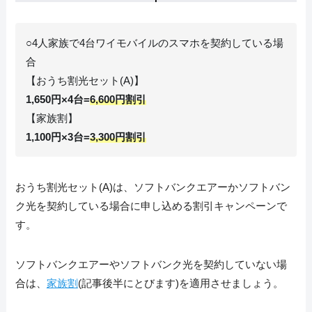
○4人家族で4台ワイモバイルのスマホを契約している場
合
【おうち割光セット(A)】
1,650円×4台=
6,600円割引
【家族割】
1,100円×3台=
3,300円割引
おうち割光セット(A)は、ソフトバンクエアーかソフトバン
ク光を契約している場合に申し込める割引キャンペーンで
す。
ソフトバンクエアーやソフトバンク光を契約していない場
合は、
家族割
(記事後半にとびます)を適用させましょう。