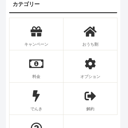
カテゴリー
キャンペーン
おうち割
料金
オプション
でんき
解約