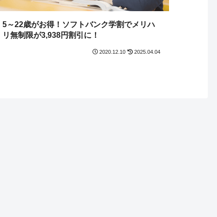
5～22歳がお得！ソフトバンク学割でメリハ
リ無制限が3,938円割引に！
2020.12.10
2025.04.04