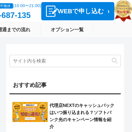
(10:00〜21:00)
中無休
WEBで申し込む
›
-687-135
開通までの流れ
オプション一覧
おすすめ記事
代理店NEXTのキャッシュバック
はいつ振り込まれる？ソフトバ
ンク光のキャンペーン情報を紹
介