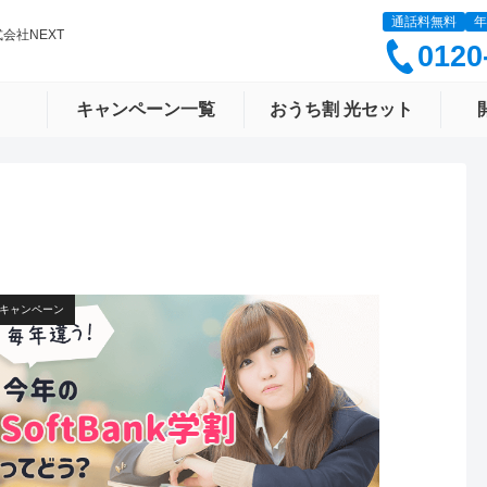
通話料無料
年
式会社NEXT
0120
キャンペーン一覧
おうち割 光セット
キャンペーン