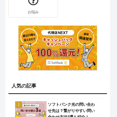
お悩み
人気の記事
ソフトバンク光の問い合わ
せ先は？繋がりやすい問い
合わせ方法3選も紹介！