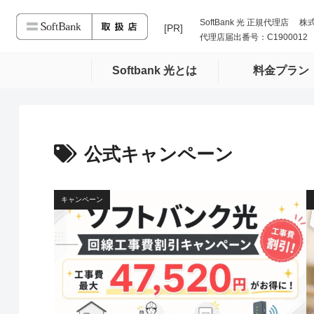
SoftBank 光 正規代理店 株
代理店届出番号：C1900012
Softbank 光とは
料金プラン
公式キャンペーン
キャンペーン