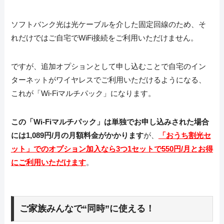
ソフトバンク光は光ケーブルを介した固定回線のため、そ
れだけではご自宅でWiFi接続をご利用いただけません。
ですが、追加オプションとして申し込むことで自宅のイン
ターネットがワイヤレスでご利用いただけるようになる、
これが「Wi-Fiマルチパック」になります。
この「Wi-Fiマルチパック」は単独でお申し込みされた場合
には1,089円/月の月額料金がかかります
が、
「おうち割光セ
ット」でのオプション加入なら3つ1セットで550円/月とお得
にご利用いただけます
。
ご家族みんなで“同時”に使える！