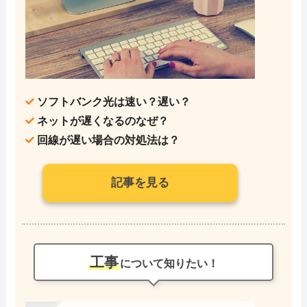
ソフトバンク光は速い？遅い？
ネットが遅くなるのなぜ？
回線が遅い場合の対処法は？
記事を見る
工事
について知りたい！