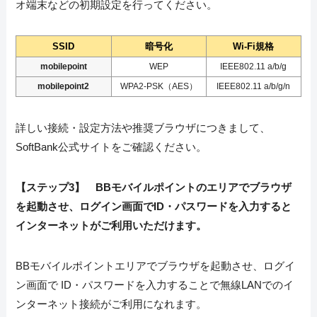
オ端末などの初期設定を行ってください。
SSID
暗号化
Wi-Fi規格
mobilepoint
WEP
IEEE802.11 a/b/g
mobilepoint2
WPA2-PSK（AES）
IEEE802.11 a/b/g/n
詳しい接続・設定方法や推奨ブラウザにつきまして、
SoftBank公式サイトをご確認ください。
【ステップ3】
BBモバイルポイントのエリアでブラウザ
を起動させ、ログイン画面でID・パスワードを入力すると
インターネットがご利用いただけます。
BBモバイルポイントエリアでブラウザを起動させ、ログイ
ン画面で ID・パスワードを入力することで無線LANでのイ
ンターネット接続がご利用になれます。