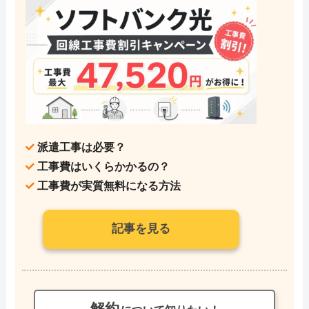
派遣工事は必要？
工事費はいくらかかるの？
工事費が実質無料になる方法
記事を見る
解約