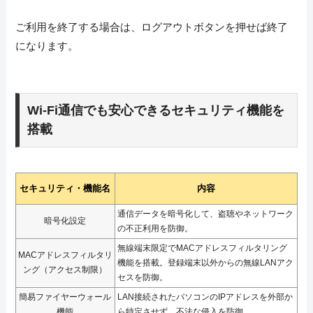
ご利用を終了する場合は、ログアウトボタンを押せば終了
になります。
Wi-Fi通信でも安心できるセキュリティ機能を
搭載
セキュリティ・機能名
内容
通信データを暗号化して、盗聴やネットワーク
暗号化設定
の不正利用を防御。
無線端末限定でMACアドレスフィルタリング
MACアドレスフィルタリ
機能を搭載。登録端末以外からの無線LANアク
ング（アクセス制限）
セスを防御。
簡易ファイヤーウォール
LAN接続されたパソコンのIPアドレスを外部か
機能
ら特定させず、不法な侵入を防御。