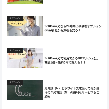
オプション
SoftBank光なら24時間出張修理オプション
(N)があるから深夜も安心！
オプション
SoftBank光で利用できるBBマルシェは、
商品1個～送料0円で買える！？
オプション
光電話（N）とホワイト光電話って何が違
うの？光電話（N）の便利なサービスをご
紹介