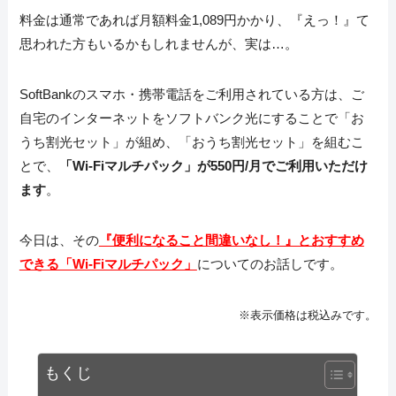
料金は通常であれば月額料金1,089円かかり、『えっ！』て
思われた方もいるかもしれませんが、実は…。
SoftBankのスマホ・携帯電話をご利用されている方は、ご
自宅のインターネットをソフトバンク光にすることで「お
うち割光セット」が組め、「おうち割光セット」を組むこ
とで、
「Wi-Fiマルチパック」が550円/月でご利用いただけ
ます
。
今日は、その
『便利になること間違いなし！』とおすすめ
できる「Wi-Fiマルチパック」
についてのお話しです。
※表示価格は税込みです。
もくじ