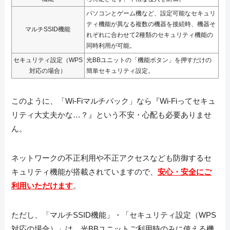
パソコンとゲーム機など、設定可能なセキュリ
ティ機能が異なる複数の機器を接続時、機器そ
マルチSSID機能
れぞれに合わせて2種類のセキュリティ機能の
同時利用が可能。
セキュリティ設定（WPS
光BBユニットの「機能ボタン」を押すだけの
対応の場合）
簡単セキュリティ設定。
このように、「Wi-Fiマルチパック」なら『Wi-Fiってセキュ
リティ大丈夫かな…？』という不安・心配も必要ありませ
ん。
ネットワークの不正利用や不正アクセスなども防御するセ
キュリティ機能が搭載されていますので、
安心・安全にご
利用いただけます
。
ただし、「マルチSSID機能」・「セキュリティ設定（WPS
対応の場合）」は、光BBユニットご利用時のみに使える機