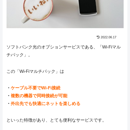
2022.06.17
ソフトバンク光のオプションサービスである、「Wi-Fiマル
チパック」。
この「Wi-Fiマルチパック」は
・
ケーブル不要でWi-Fi接続
・
複数の機器で同時接続が可能
・
外出先でも快適にネットを楽しめる
といった特徴があり、とても便利なサービスです。