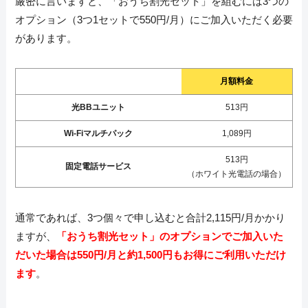
厳密に言いますと、「おうち割光セット」を組むには3つの
オプション（3つ1セットで550円/月）にご加入いただく必要
があります。
月額料金
光BBユニット
513円
Wi-Fiマルチパック
1,089円
513円
固定電話サービス
（ホワイト光電話の場合）
通常であれば、3つ個々で申し込むと合計2,115円/月かかり
ますが、
「おうち割光セット」のオプションでご加入いた
だいた場合は550円/月と約1,500円もお得にご利用いただけ
ます
。