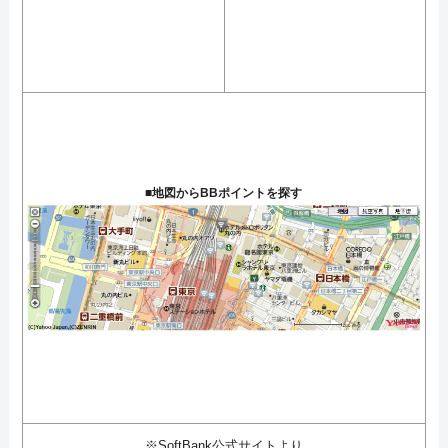
■地図からBBポイントを探す
※SoftBank公式サイトより