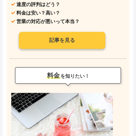
速度の評判はどう？
料金は安い？高い？
営業の対応が悪いって本当？
記事を見る
料金
を知りたい！