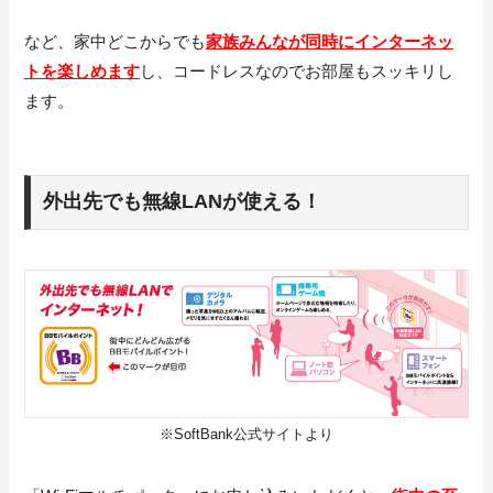
など、家中どこからでも
家族みんなが同時にインターネッ
トを楽しめます
し、コードレスなのでお部屋もスッキリし
ます。
外出先でも無線LANが使える！
※SoftBank公式サイトより