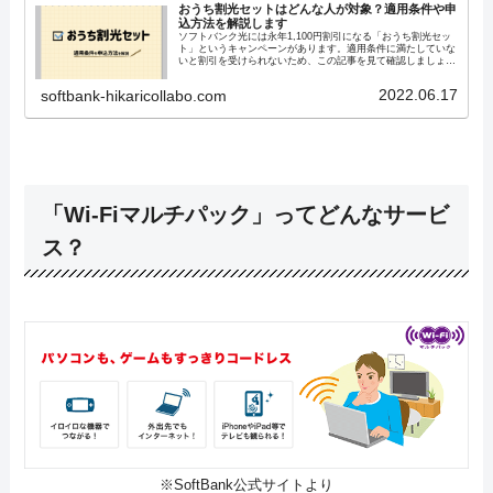
おうち割光セットはどんな人が対象？適用条件や申
込方法を解説します
ソフトバンク光には永年1,100円割引になる「おうち割光セッ
ト」というキャンペーンがあります。適用条件に満たしていな
いと割引を受けられないため、この記事を見て確認しましょ
う。メリットも解説しているので、これからソフトバンク光を
契約予定の方は必見です！
2022.06.17
softbank-hikaricollabo.com
「Wi-Fiマルチパック」ってどんなサービ
ス？
※SoftBank公式サイトより