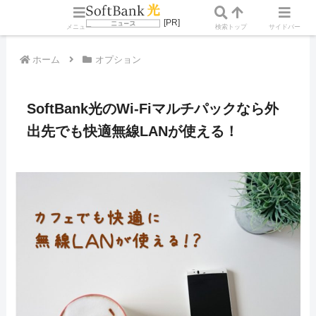
メニュー
検索
トップ
サイドバー
ホーム
オプション
SoftBank光のWi-Fiマルチパックなら外
出先でも快適無線LANが使える！