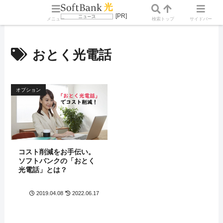
メニュー
検索
トップ
サイドバー
おとく光電話
オプション
コスト削減をお手伝い。
ソフトバンクの「おとく
光電話」とは？
2019.04.08
2022.06.17