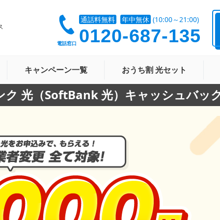
通話料無料
年中無休
(10:00～21:00)
ス
0120-687-135
電話窓口
キャンペーン一覧
おうち割 光セット
ク 光（SoftBank 光）キャッシュ