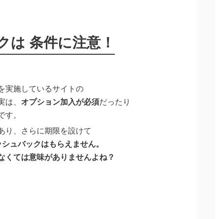
クは
条件に注意！
を実施しているサイトの
実は、
オプション加入が必須
だったり
です。
あり、さらに期限を設けて
ッシュバックはもらえません。
なくては意味がありませんよね？