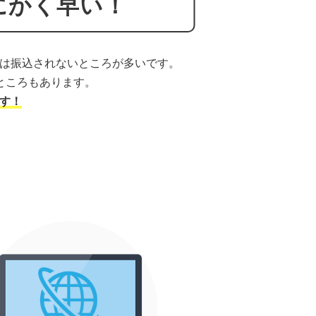
にかく早い！
は振込されないところが多いです。
ところもあります。
す！