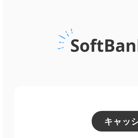
SoftBa
キャッ