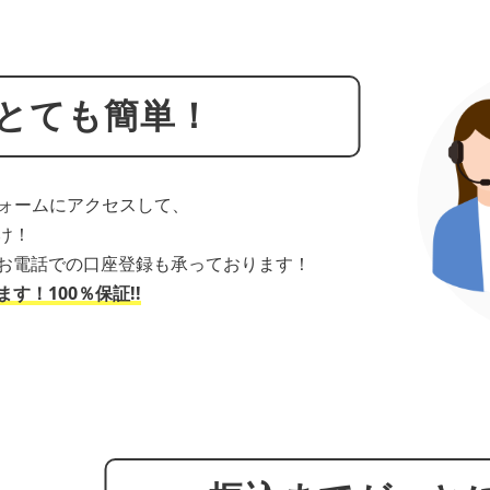
とても簡単！
フォームにアクセスして、
け！
お電話での口座登録も承っております！
！100％保証!!