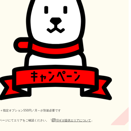
円／月＋指定オプション550円／月～が別途必要です
ページにてエリアをご確認ください。「
10ギガ提供エリアについて
」