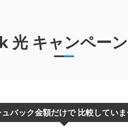
nk 光
キャンペーン
シュバック金額だけで
比較していま