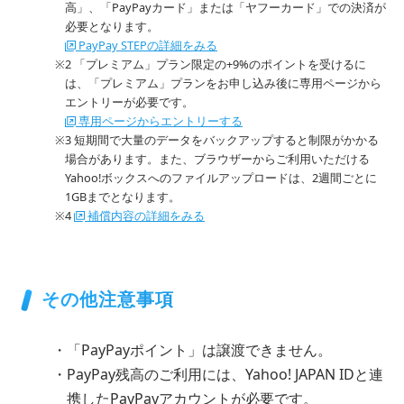
高」、「PayPayカード」または「ヤフーカード」での決済が
必要となります。
PayPay STEPの詳細をみる
2 「プレミアム」プラン限定の+9%のポイントを受けるに
は、「プレミアム」プランをお申し込み後に専用ページから
エントリーが必要です。
専用ページからエントリーする
3 短期間で大量のデータをバックアップすると制限がかかる
場合があります。また、ブラウザーからご利用いただける
Yahoo!ボックスへのファイルアップロードは、2週間ごとに
1GBまでとなります。
4
補償内容の詳細をみる
その他注意事項
「PayPayポイント」は譲渡できません。
PayPay残高のご利用には、Yahoo! JAPAN IDと連
携したPayPayアカウントが必要です。