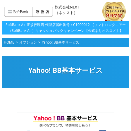
株式会社NEXT
（ネクスト）
SoftBank Air 正規代理店 代理店届出番号：C1900012 【ソフトバンクエアー
（SoftBank Air）キャッシュバックキャンペーン【公式よりオススメ】】
HOME
オプション
Yahoo! BB基本サービス
Yahoo! BB基本サービス