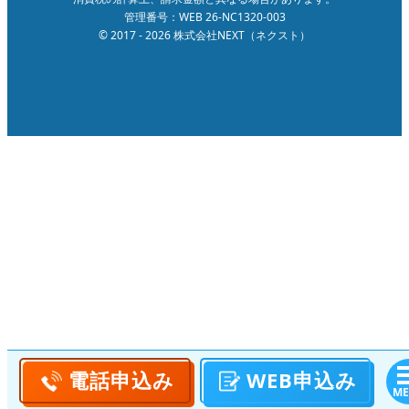
管理番号：WEB 26-NC1320-003
© 2017 - 2026 株式会社NEXT（ネクスト）
電話
申込み
WEB
申込み
ME