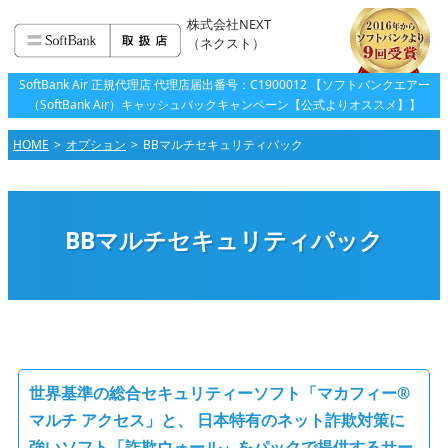
株式会社NEXT
（ネクスト）
SoftBank Air 正規代理店 代理店届出番号：C1900012 【ソフトバンクエアー
（SoftBank Air）キャッシュバックキャンペーン【公式よりオススメ】】
HOME
オプション
BBマルチセキュリティパック
BBマルチセキュリティパック
世界基準の総合セキュリティーソフト「マカフィー®
マルチ アクセス」と、
日本特有のネット詐欺対策に
強いソフト「詐欺ウォール」をパックで提供するサー