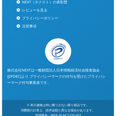
NEXT（ネクスト）の表彰歴
レビューを見る
プライバシーポリシー
注意事項
株式会社NEXTは一般財団法人日本情報経済社会推進協会
(JIPDEC)より
プライバシーマークの付与を受けたプライバシ
ーマーク付与事業者です。
※ 表示価格は特に断りがない限り税込です。
消費税の計算上、請求金額と異なる場合があります。
管理番号：WEB 26-NC1320-003