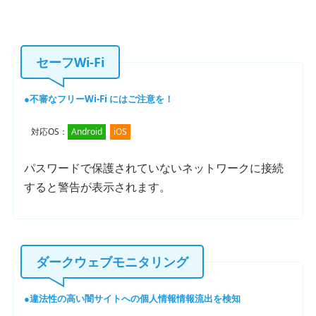
セーフWi-Fi
不審なフリーWi-Fi にはご注意を！
対応OS：
Android
iOS
パスワードで保護されていないネットワークに接続
すると警告が表示されます。
ダークウェブモニタリング
違法性の高い闇サイトへの個人情報情報流出を検知