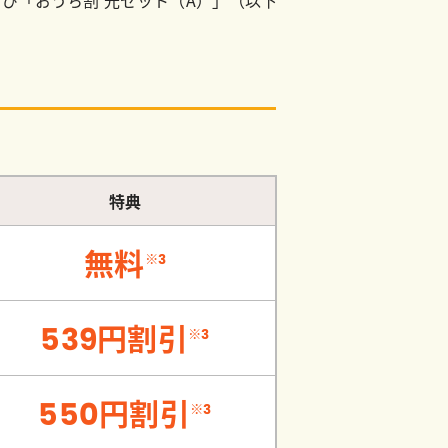
特典
無料
※3
539円割引
※3
550円割引
※3