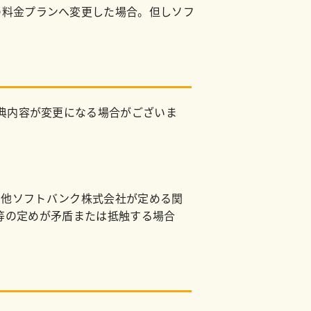
の料金プランへ変更した場合。但しソフ
典内容が変更になる場合がございま
その他ソフトバンク株式会社が定める関
等の定めが矛盾または抵触する場合