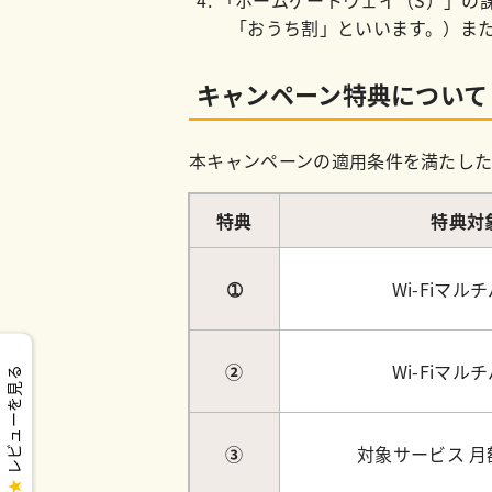
「おうち割」といいます。）ま
キャンペーン特典について
本キャンペーンの適用条件を満たし
特典
特典対
➀
Wi-Fiマル
②
Wi-Fiマル
レビューを見る
③
対象サービス 
★