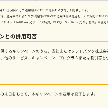
始月を1ヵ月目として適用期間において無料および割引を提供します。
合等、適用条件を満たさない期間においても適用期間は経過し、その期間におい
おける「SoftBank 光サービス特典」および「SoftBank 光 割引特典」が優
ンとの併用可否
提供するキャンペーンのうち、当社またはソフトバンク株式会
他、他のサービス、キャンペーン、プログラムまたは割引等と
の末日をもって、本キャンペーンの適用は終了します。