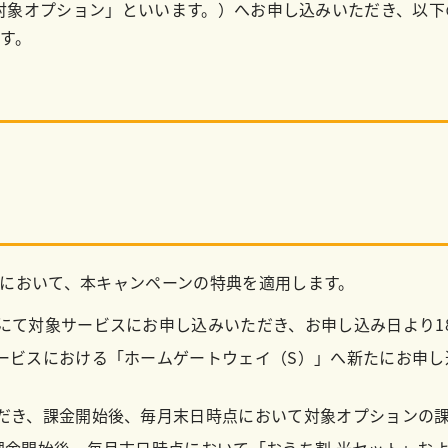
下「対象オプション」といいます。）へお申し込みいただき、以
す。
において、本キャンペーンの特典を適用します。
にて対象サービスにお申し込みいただき、お申し込み日より1
ービスにおける「ホームゲートウェイ（S）」へ新たにお申し
だき、課金開始後、毎月末日時点において対象オプションの
課金開始後、毎月末日時点において「おうち割 光セット」およ