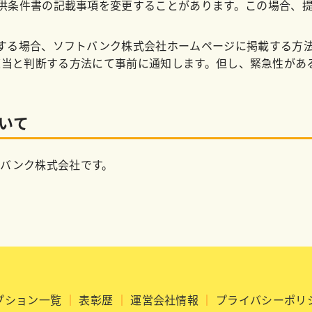
供条件書の記載事項を変更することがあります。この場合、
する場合、ソフトバンク株式会社ホームページに掲載する方
適当と判断する方法にて事前に通知します。但し、緊急性があ
いて
トバンク株式会社です。
プション一覧
｜
表彰歴
｜
運営会社情報
｜
プライバシーポリ