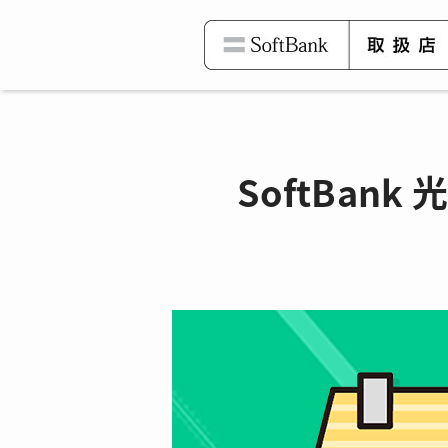
SoftBan