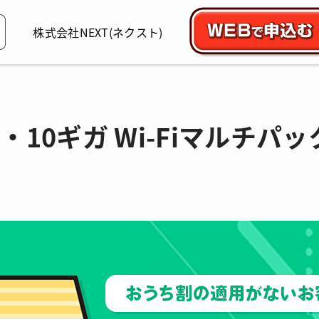
株式会社NEXT
(ネクスト)
k 光・10ギガ Wi-Fiマルチパ