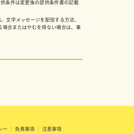
提供条件は変更後の提供条件書の記載
法、文字メッセージを配信する方法、
る場合またはやむを得ない場合は、事
シー
｜
免責事項
｜
注意事項