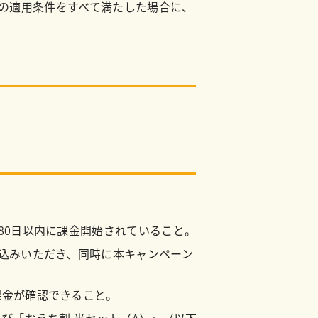
下の適用条件をすべて満たした場合に、
80日以内に課金開始されていること。
込みいただき、同時に本キャンペーン
課金が確認できること。
び「おうち割 光セット（A）」（以下