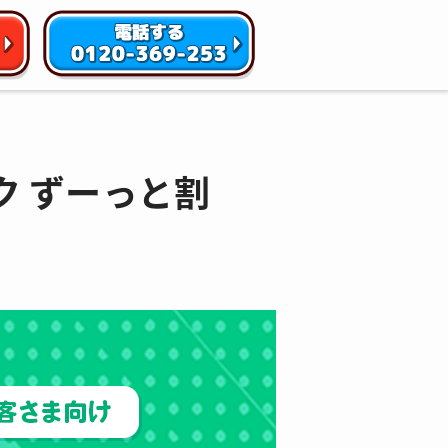
ック ずーっと割